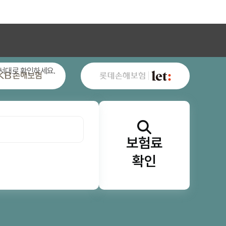
험 가이드
태아보험비교사이트순위
엄마아빠 Q&A
서대로 확인하세요.
보험료
확인