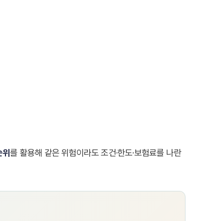
순위
를 활용해 같은 위험이라도 조건·한도·보험료를 나란