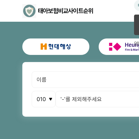
태아보험비교사이트순위
엄